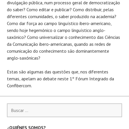
divulgação pública, num processo geral de democratização
do saber? Como editar e publicar? Como distribuir, pelas
diferentes comunidades, o saber produzido na academia?
Como dar força ao campo linguístico ibero-americano,
sendo hoje hegemónico o campo linguístico anglo-
saxónico? Como universalizar o conhecimento das Ciências
da Comunicação ibero-americanas, quando as redes de
comunicação do conhecimento são dominantemente
anglo-saxónicas?
Estas são algumas das questões que, nos diferentes
temas, apelam ao debate neste 1º Fórum Integrado da
Confibercom.
B
u
s
c
¿QUIÉNES SOMOS?