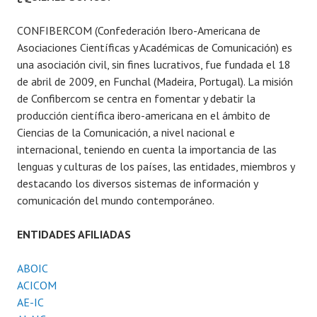
a
r
CONFIBERCOM (Confederación Ibero-Americana de
:
Asociaciones Científicas y Académicas de Comunicación) es
una asociación civil, sin fines lucrativos, fue fundada el 18
de abril de 2009, en Funchal (Madeira, Portugal). La misión
de Confibercom se centra en fomentar y debatir la
producción científica ibero-americana en el ámbito de
Ciencias de la Comunicación, a nivel nacional e
internacional, teniendo en cuenta la importancia de las
lenguas y culturas de los países, las entidades, miembros y
destacando los diversos sistemas de información y
comunicación del mundo contemporáneo.
ENTIDADES AFILIADAS
ABOIC
ACICOM
AE-IC